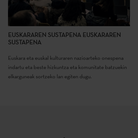
EUSKARAREN SUSTAPENA EUSKARAREN
SUSTAPENA
Euskara eta euskal kulturaren nazioarteko onespena
indartu eta beste hizkuntza eta komunitate batzuekin
elkarguneak sortzeko lan egiten dugu.