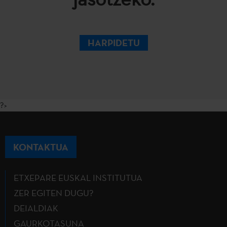
HARPIDETU
?>
KONTAKTUA
ETXEPARE EUSKAL INSTITUTUA
ZER EGITEN DUGU?
DEIALDIAK
GAURKOTASUNA