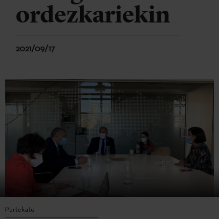
ordezkariekin
2021/09/17
Partekatu