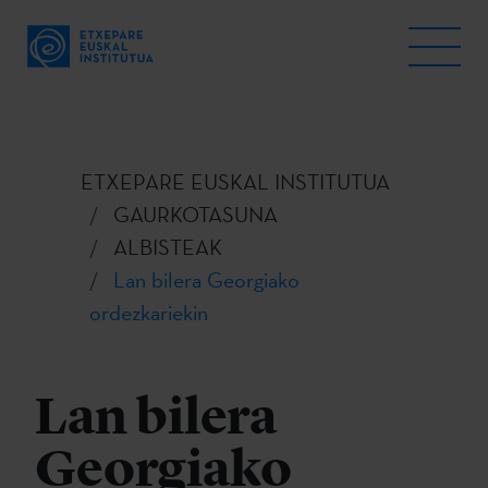
ETXEPARE EUSKAL INSTITUTUA
GAURKOTASUNA
ALBISTEAK
Lan bilera Georgiako
ordezkariekin
Lan bilera
Georgiako