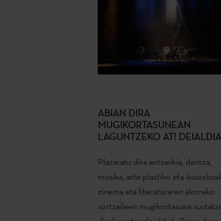
ABIAN DIRA
MUGIKORTASUNEAN
LAGUNTZEKO AT! DEIALDI
Plazaratu dira antzerkia, dantza,
musika, arte plastiko eta ikusizkoa
zinema eta literaturaren alorreko
sortzaileen mugikortasuna sustatz
dirulaguntza deialdiak. Prozedura