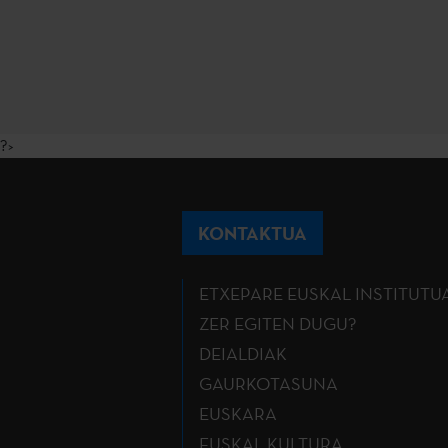
?>
KONTAKTUA
ETXEPARE EUSKAL INSTITUTU
ZER EGITEN DUGU?
DEIALDIAK
GAURKOTASUNA
EUSKARA
EUSKAL KULTURA