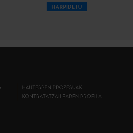
HARPIDETU
A
HAUTESPEN PROZESUAK
KONTRATATZAILEAREN PROFILA