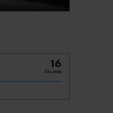
16
Eka 2025