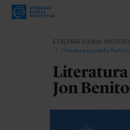
ETXEPARE EUSKAL INSTITUT
Literatura egonaldia Bartzel
Literatura
Jon Benito