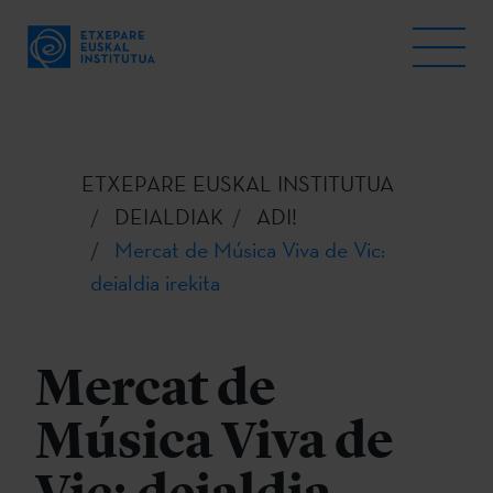
ETXEPARE EUSKAL INSTITUTUA
DEIALDIAK
ADI!
Mercat de Música Viva de Vic:
deialdia irekita
Mercat de
Música Viva de