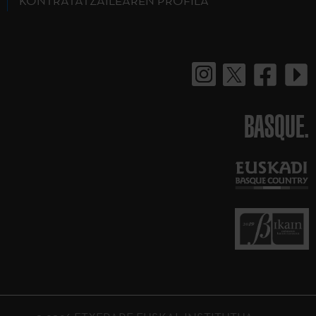
KONTRATATZAILEAREN PROFILA
BASQUE.