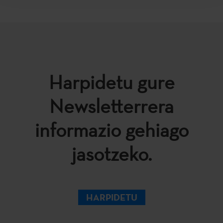
Harpidetu gure
Newsletterrera
informazio gehiago
jasotzeko.
HARPIDETU