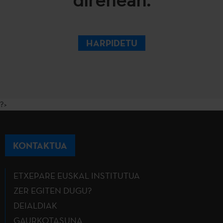
HARPIDETU
?>
KONTAKTUA
ETXEPARE EUSKAL INSTITUTUA
ZER EGITEN DUGU?
DEIALDIAK
GAURKOTASUNA