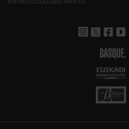
KONTRATATZAILEAREN PROFILA
BASQUE.