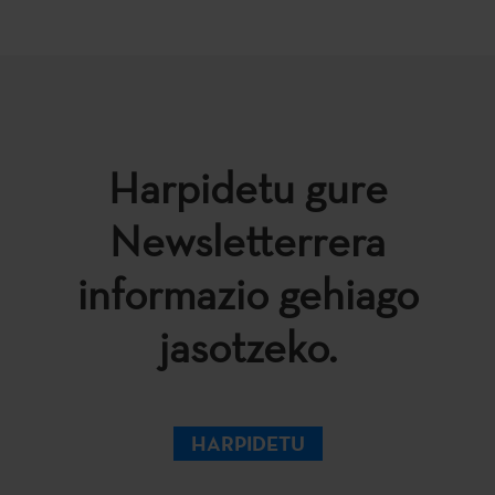
Harpidetu gure
Newsletterrera
informazio gehiago
jasotzeko.
HARPIDETU