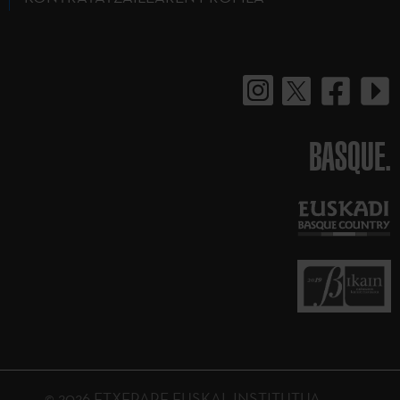
BASQUE.
© 2026 ETXEPARE EUSKAL INSTITUTUA.