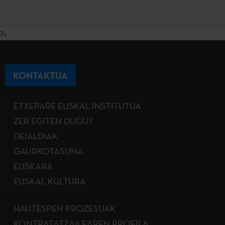
?>
KONTAKTUA
ETXEPARE EUSKAL INSTITUTUA
ZER EGITEN DUGU?
DEIALDIAK
GAURKOTASUNA
EUSKARA
EUSKAL KULTURA
HAUTESPEN PROZESUAK
KONTRATATZAILEAREN PROFILA