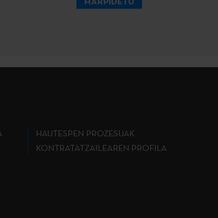
HARPIDETU
A
HAUTESPEN PROZESUAK
KONTRATATZAILEAREN PROFILA