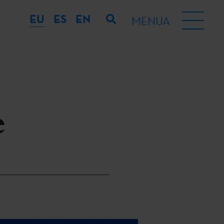
EU
ES
EN
MENUA
e