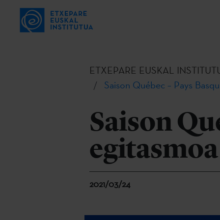
ETXEPARE EUSKAL INSTITUT
Saison Québec – Pays Basqu
Saison Qu
egitasmoa
2021/03/24