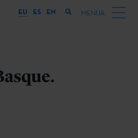
EU
ES
EN
MENUA
Basque.