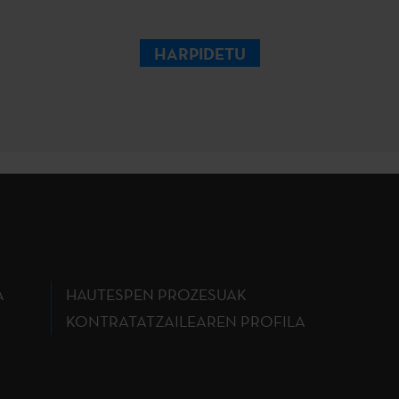
HARPIDETU
A
HAUTESPEN PROZESUAK
KONTRATATZAILEAREN PROFILA