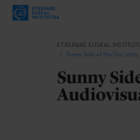
ETXEPARE EUSKAL INSTITUT
Sunny Side of the Doc 2025:
Sunny Side
Audiovisu