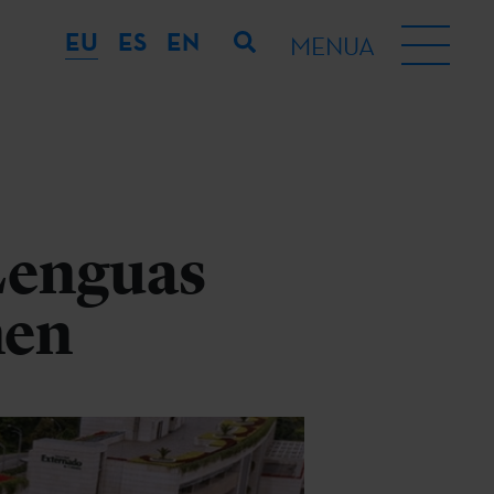
EU
ES
EN
MENUA
Lenguas
nen