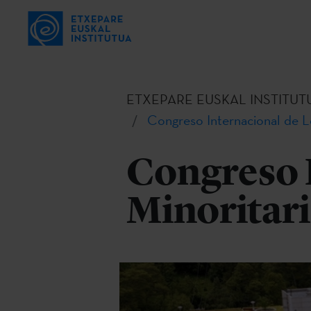
ETXEPARE EUSKAL INSTITUT
Congreso Internacional de Le
Congreso 
Minoritari