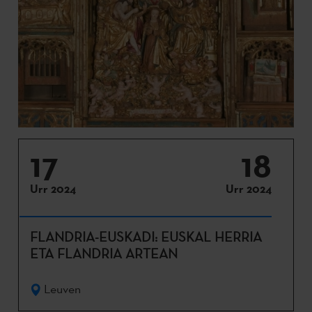
17
18
Urr 2024
Urr 2024
FLANDRIA-EUSKADI: EUSKAL HERRIA
ETA FLANDRIA ARTEAN
Leuven