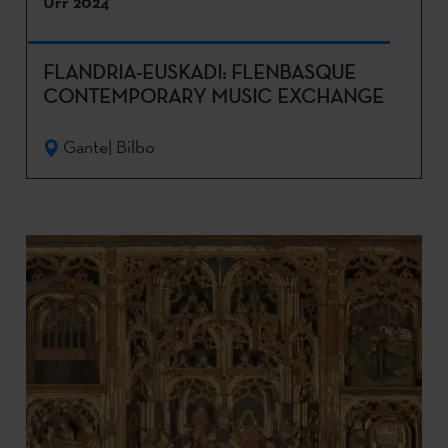
Urr 2024
FLANDRIA-EUSKADI: FLENBASQUE
CONTEMPORARY MUSIC EXCHANGE
Gante| Bilbo