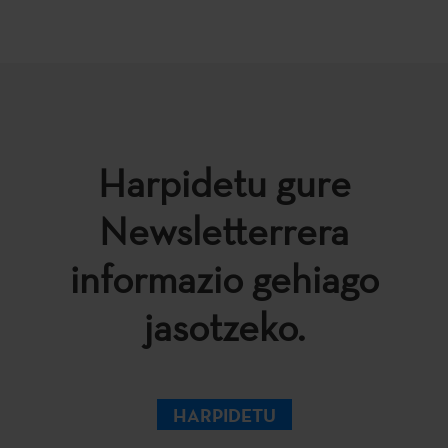
Harpidetu gure
Newsletterrera
informazio gehiago
jasotzeko.
HARPIDETU