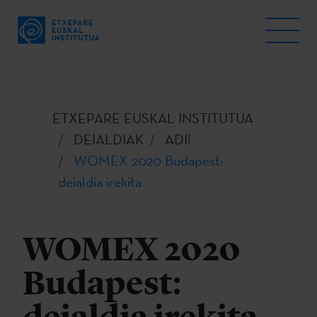
ETXEPARE EUSKAL INSTITUTUA
DEIALDIAK
ADI!
WOMEX 2020 Budapest:
deialdia irekita
WOMEX 2020
Budapest: