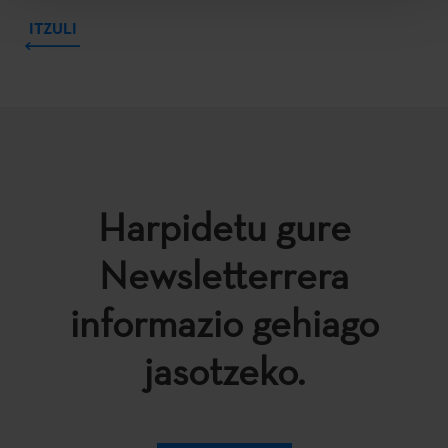
ITZULI
Harpidetu gure
Newsletterrera
informazio gehiago
jasotzeko.