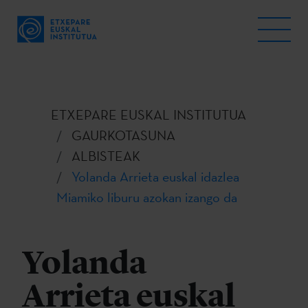
ETXEPARE EUSKAL INSTITUTUA
GAURKOTASUNA
ALBISTEAK
Yolanda Arrieta euskal idazlea
Miamiko liburu azokan izango da
Yolanda
Arrieta euskal