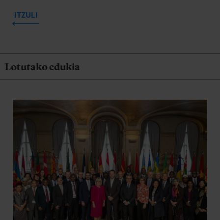
ITZULI
Lotutako edukia