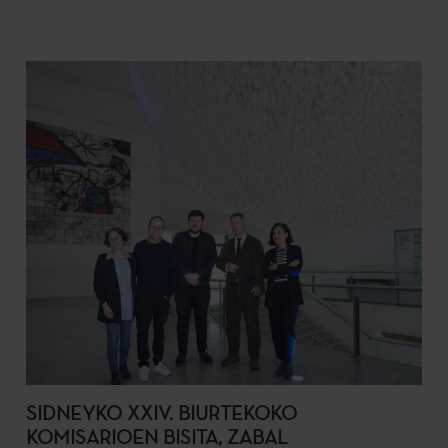
SIDNEYKO XXIV. BIURTEKOKO
KOMISARIOEN BISITA, ZABAL