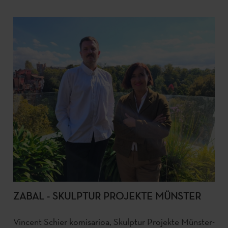
ZABAL - SKULPTUR PROJEKTE MÜNSTER
Vincent Schier komisarioa, Skulptur Projekte Münster-