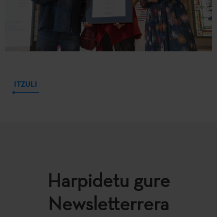
ITZULI
Harpidetu gure
Newsletterrera