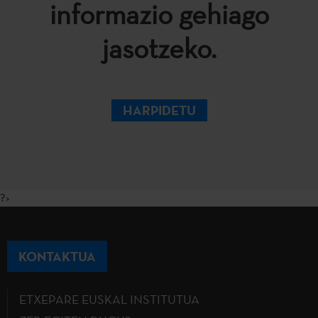
informazio gehiago
jasotzeko.
HARPIDETU
?>
KONTAKTUA
ETXEPARE EUSKAL INSTITUTUA