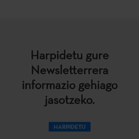
Harpidetu gure
Newsletterrera
informazio gehiago
jasotzeko.
HARPIDETU