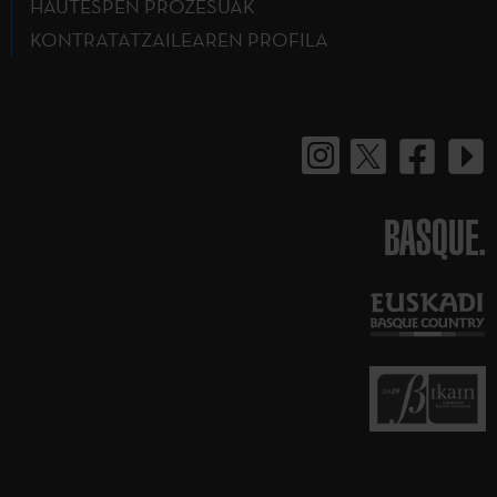
HAUTESPEN PROZESUAK
KONTRATATZAILEAREN PROFILA
BASQUE.