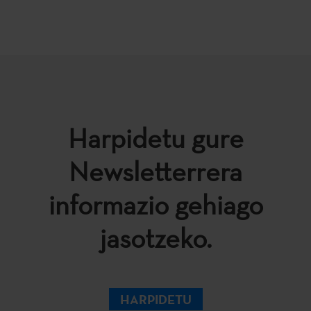
Harpidetu gure
Newsletterrera
informazio gehiago
jasotzeko.
HARPIDETU