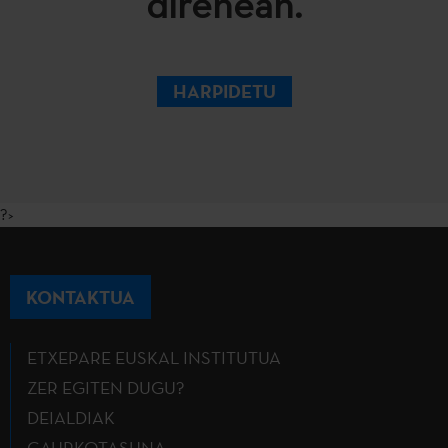
direnean.
HARPIDETU
?>
KONTAKTUA
ETXEPARE EUSKAL INSTITUTUA
ZER EGITEN DUGU?
DEIALDIAK
GAURKOTASUNA