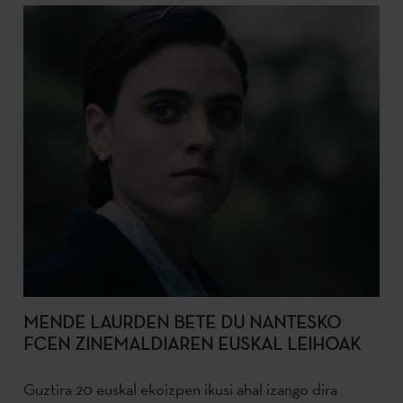
MENDE LAURDEN BETE DU NANTESKO
FCEN ZINEMALDIAREN EUSKAL LEIHOAK
Guztira 20 euskal ekoizpen ikusi ahal izango dira