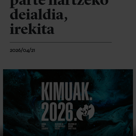
parte hartzeko
deialdia,
irekita
2026/04/21