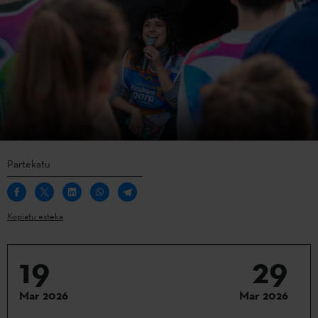
Partekatu
Kopiatu esteka
19
29
Mar 2026
Mar 2026