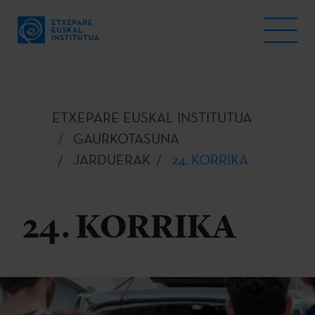
ETXEPARE EUSKAL INSTITUTUA
GAURKOTASUNA
JARDUERAK
24. KORRIKA
24. KORRIKA