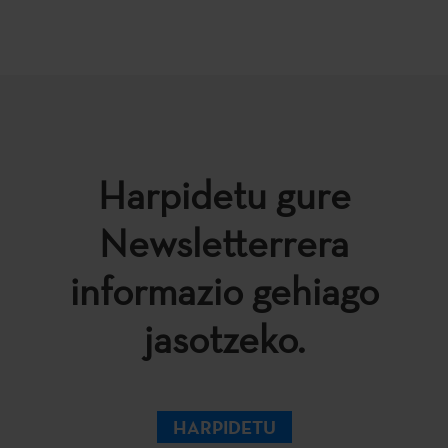
Harpidetu gure
Newsletterrera
informazio gehiago
jasotzeko.
HARPIDETU