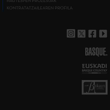
HAUTESPEN PROZESUAK
KONTRATATZAILEAREN PROFILA
BASQUE.