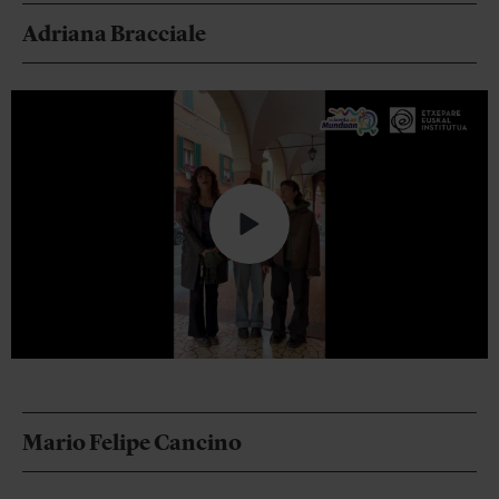
Adriana Bracciale
Mario Felipe Cancino