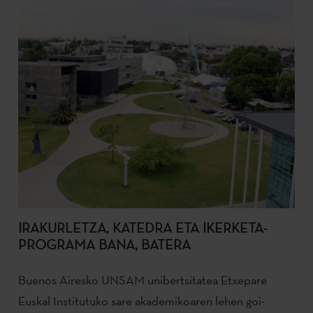
IRAKURLETZA, KATEDRA ETA IKERKETA-
PROGRAMA BANA, BATERA
Buenos Airesko UNSAM unibertsitatea Etxepare
Euskal Institutuko sare akademikoaren lehen goi-