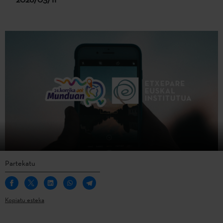
Partekatu
Kopiatu esteka