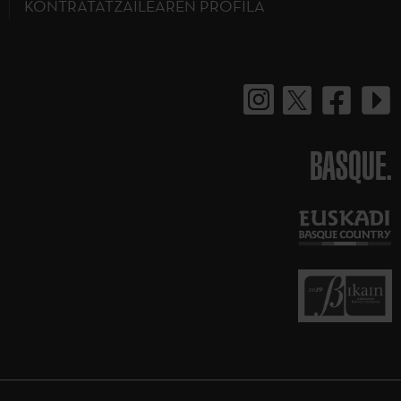
KONTRATATZAILEAREN PROFILA
BASQUE.