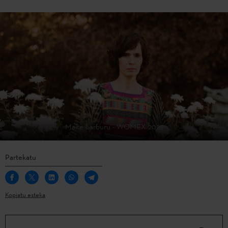
Maite Larburu - WOMEX 2025
Partekatu
Kopiatu esteka