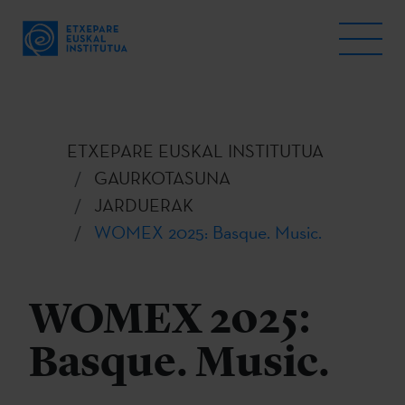
ETXEPARE EUSKAL INSTITUTUA
GAURKOTASUNA
JARDUERAK
WOMEX 2025: Basque. Music.
WOMEX 2025:
Basque. Music.