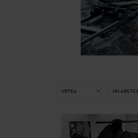
Urtea
Hilabetea