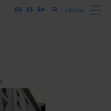
EU
ES
EN
MENUA
k.