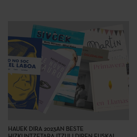
HAUEK DIRA 2023AN BESTE
HIZKUNTZETARA ITZULI DIREN EUSKAL