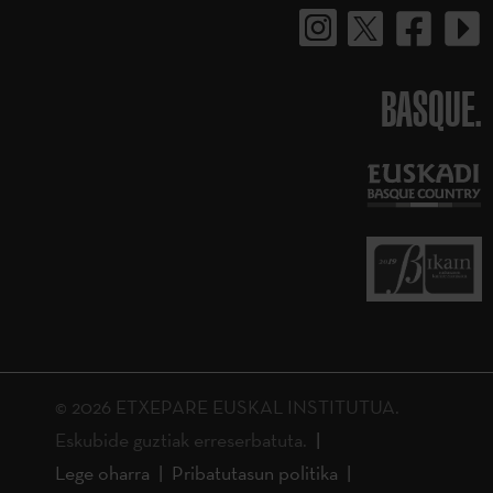
BASQUE.
© 2026 ETXEPARE EUSKAL INSTITUTUA.
Eskubide guztiak erreserbatuta.
Lege oharra
Pribatutasun politika