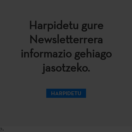
Harpidetu gure
Newsletterrera
informazio gehiago
jasotzeko.
HARPIDETU
?>