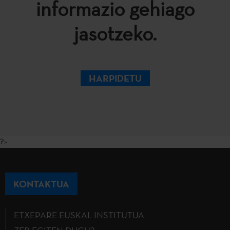
informazio gehiago
jasotzeko.
HARPIDETU
?>
KONTAKTUA
ETXEPARE EUSKAL INSTITUTUA