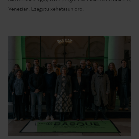
Venezian. Ezagutu xehetasun oro.