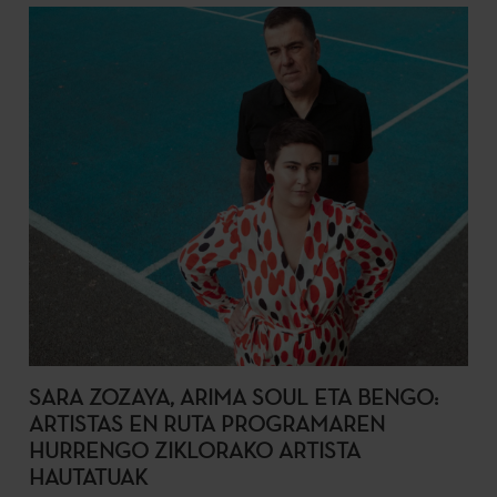
SARA ZOZAYA, ARIMA SOUL ETA BENGO:
ARTISTAS EN RUTA PROGRAMAREN
HURRENGO ZIKLORAKO ARTISTA
HAUTATUAK