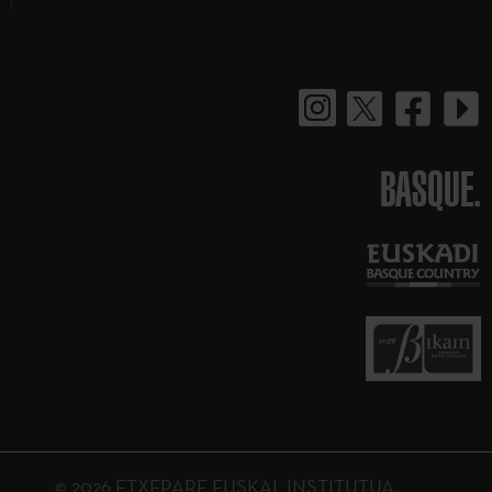
BASQUE.
© 2026 ETXEPARE EUSKAL INSTITUTUA.