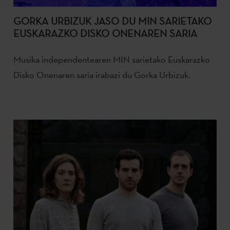
GORKA URBIZUK JASO DU MIN SARIETAKO
EUSKARAZKO DISKO ONENAREN SARIA
Musika independentearen MIN sarietako Euskarazko
Disko Onenaren saria irabazi du Gorka Urbizuk.