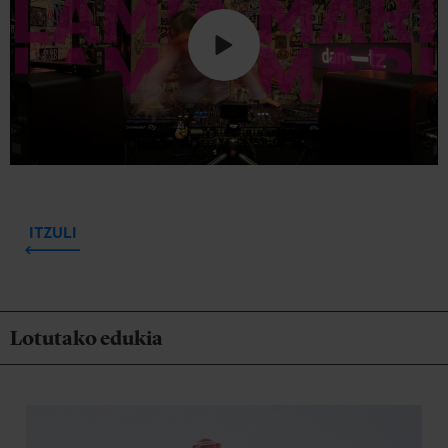
ITZULI
Lotutako edukia