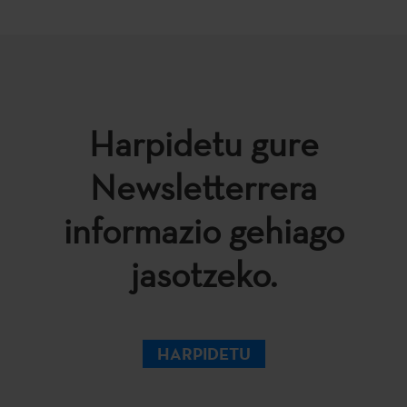
Harpidetu gure
Newsletterrera
informazio gehiago
jasotzeko.
HARPIDETU