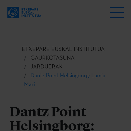
ETXEPARE EUSKAL INSTITUTUA
GAURKOTASUNA
JARDUERAK
Dantz Point Helsingborg: Lamia
Mari
Dantz Point
Helsingborg: