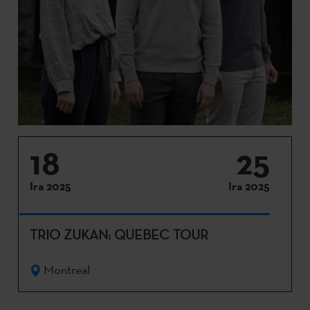
18
25
Ira 2025
Ira 2025
TRIO ZUKAN: QUEBEC TOUR
Montreal