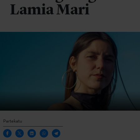
Lamia Mari
Partekatu