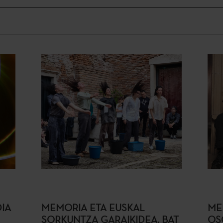
DIA
MEMORIA ETA EUSKAL
ME
SORKUNTZA GARAIKIDEA, BAT
OS