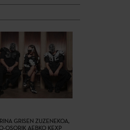
RINA GRISEN ZUZENEKOA,
O-OSORIK AEBKO KEXP