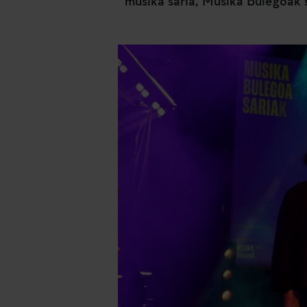
musika saria, Musika Bulegoak s