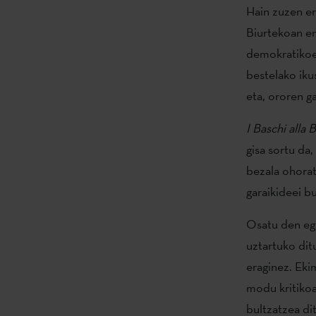
Hain zuzen er
Biurtekoan en
demokratikoen
bestelako ikus
eta, ororen g
I Baschi alla
gisa sortu da
bezala ohorat
garaikideei b
Osatu den egi
uztartuko dit
eraginez. Eki
modu kritikoa
bultzatzea di