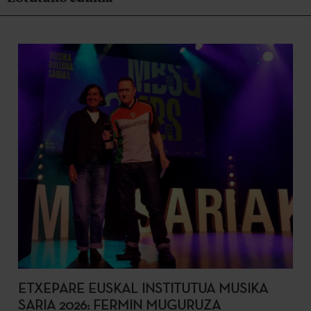
ETXEPARE EUSKAL INSTITUTUA MUSIKA
SARIA 2026: FERMIN MUGURUZA