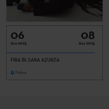
06
08
Aza 2025
Aza 2025
FIRA B!: SARA AZURZA
Palma