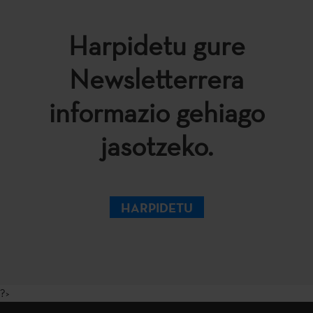
Harpidetu gure
Newsletterrera
informazio gehiago
jasotzeko.
HARPIDETU
?>