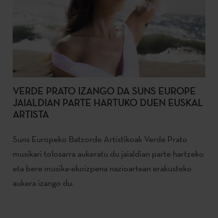
VERDE PRATO IZANGO DA SUNS EUROPE
JAIALDIAN PARTE HARTUKO DUEN EUSKAL
ARTISTA
Suns Europeko Batzorde Artistikoak Verde Prato
musikari tolosarra aukeratu du jaialdian parte hartzeko
eta bere musika-ekoizpena nazioartean erakusteko
aukera izango du.