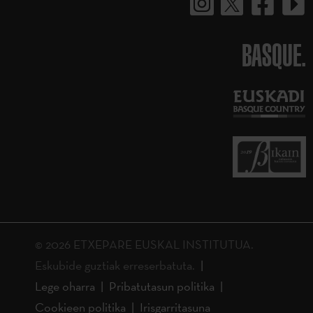
BASQUE.
© 2026 ETXEPARE EUSKAL INSTITUTUA.
Eskubide guztiak erreserbatuta.
Lege oharra
Pribatutasun politika
Cookieen politika
Irisgarritasuna