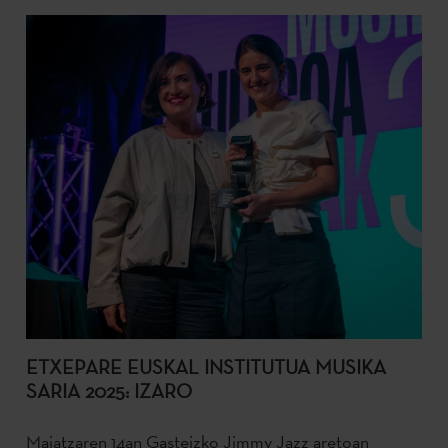
ETXEPARE EUSKAL INSTITUTUA MUSIKA
SARIA 2025: IZARO
Maiatzaren 14an Gasteizko Jimmy Jazz aretoan