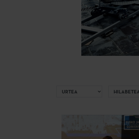
Urtea
Hilabetea