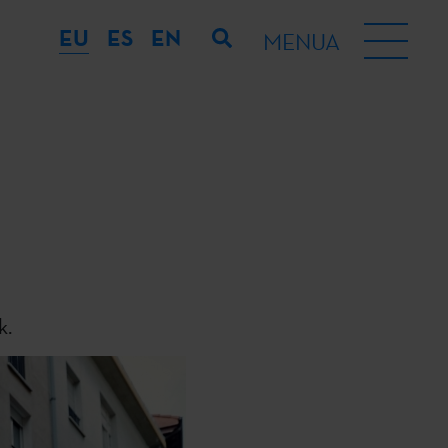
EU
ES
EN
MENUA
k.