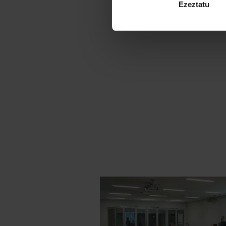
Ezeztatu