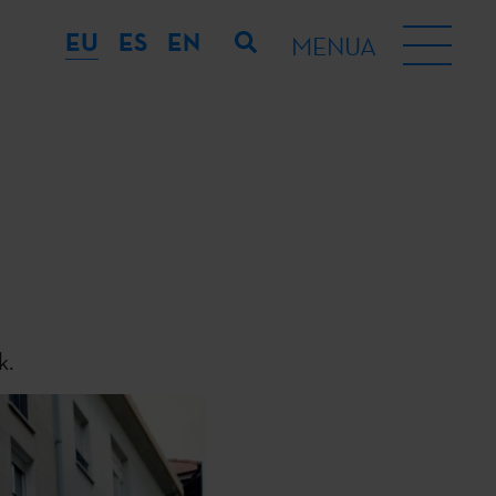
EU
ES
EN
MENUA
k.