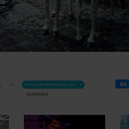
Kategoria
BI
SCOTLAND GOES BASQUE 2019