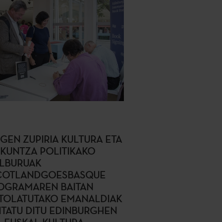
NGEN ZUPIRIA KULTURA ETA
ZKUNTZA POLITIKAKO
ILBURUAK
COTLANDGOESBASQUE
OGRAMAREN BAITAN
TOLATUTAKO EMANALDIAK
SITATU DITU EDINBURGHEN