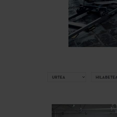
Urtea
Hilabetea