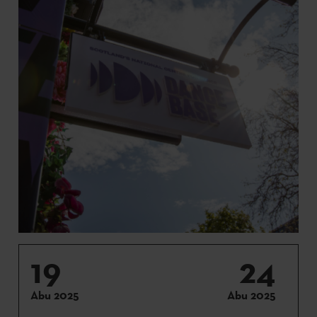
19
24
Abu 2025
Abu 2025