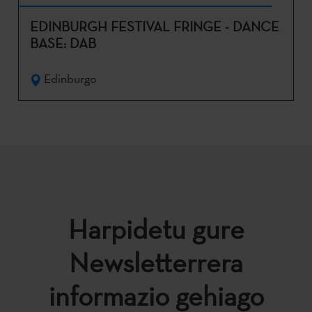
EDINBURGH FESTIVAL FRINGE - DANCE
BASE: DAB
Edinburgo
Harpidetu gure
Newsletterrera
informazio gehiago