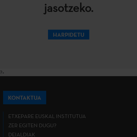
jasotzeko.
HARPIDETU
?>
KONTAKTUA
ETXEPARE EUSKAL INSTITUTUA
ZER EGITEN DUGU?
DEIALDIAK