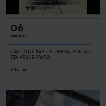
06
Abu 2025
CAFE OTO: XABIER ERKIZIA, IBON RG
ETA VERDE PRATO
London