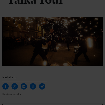
Talka Tour
Partekatu
Kopiatu esteka