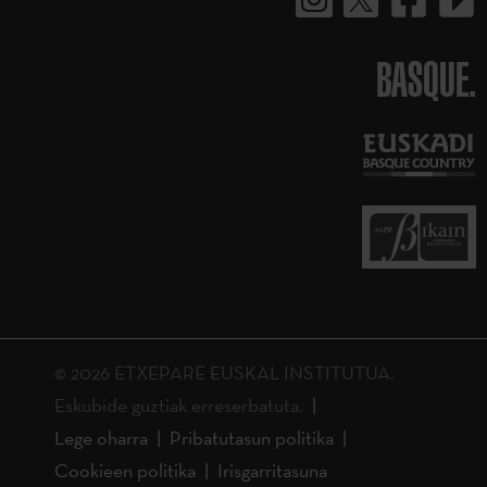
BASQUE.
© 2026 ETXEPARE EUSKAL INSTITUTUA.
Eskubide guztiak erreserbatuta.
Lege oharra
Pribatutasun politika
Cookieen politika
Irisgarritasuna