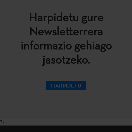
Harpidetu gure
Newsletterrera
informazio gehiago
jasotzeko.
HARPIDETU
?>