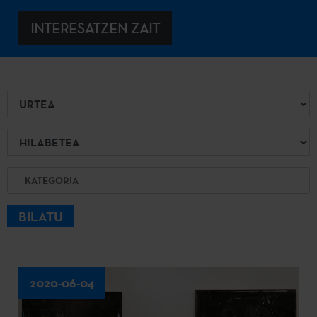
INTERESATZEN ZAIT
Urtea
Hilabetea
Kategoria
BILATU
2020-06-04