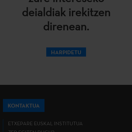
deialdiak irekitzen
direnean.
HARPIDETU
KONTAKTUA
ETXEPARE EUSKAL INSTITUTUA