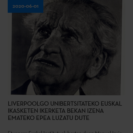
2020-06-01
LIVERPOOLGO UNIBERTSITATEKO EUSKAL
IKASKETEN IKERKETA BEKAN IZENA
EMATEKO EPEA LUZATU DUTE
Etxepare Euskal Institutuak bertan duen Manuel Irujo