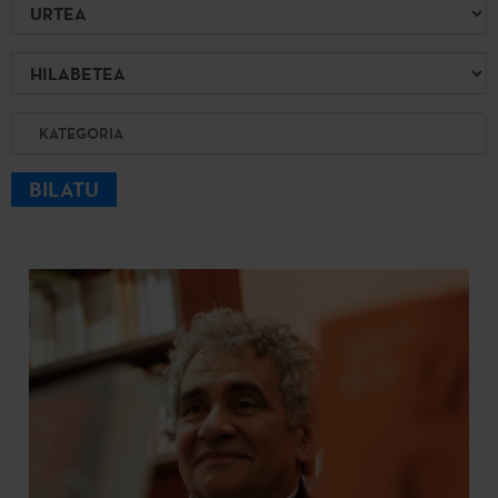
Urtea
Hilabetea
Kategoria
BILATU