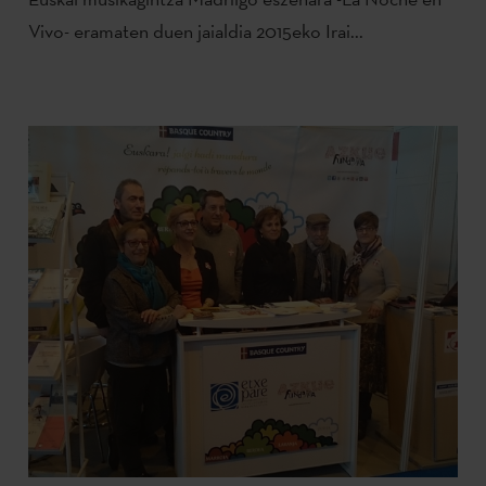
Vivo- eramaten duen jaialdia 2015eko Irai...