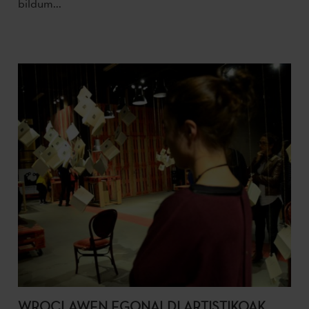
bildum...
WROCLAWEN EGONALDI ARTISTIKOAK