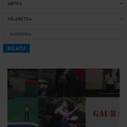
Urtea
Hilabetea
Kategoria
BILATU