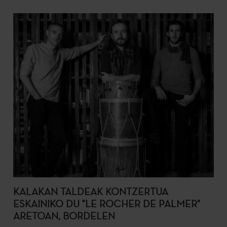
KALAKAN TALDEAK KONTZERTUA
ESKAINIKO DU "LE ROCHER DE PALMER"
ARETOAN, BORDELEN