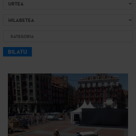
Urtea
Hilabetea
Kategoria
BILATU