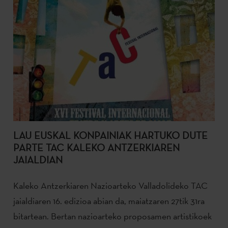
LAU EUSKAL KONPAINIAK HARTUKO DUTE
PARTE TAC KALEKO ANTZERKIAREN
JAIALDIAN
Kaleko Antzerkiaren Nazioarteko Valladolideko TAC
jaialdiaren 16. edizioa abian da, maiatzaren 27tik 31ra
bitartean. Bertan nazioarteko proposamen artistikoek