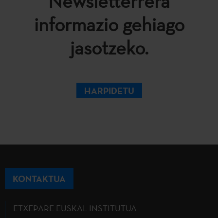
Newsletterrera
informazio gehiago
jasotzeko.
HARPIDETU
KONTAKTUA
ETXEPARE EUSKAL INSTITUTUA