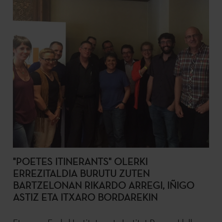
"POETES ITINERANTS" OLERKI
ERREZITALDIA BURUTU ZUTEN
BARTZELONAN RIKARDO ARREGI, IÑIGO
ASTIZ ETA ITXARO BORDAREKIN