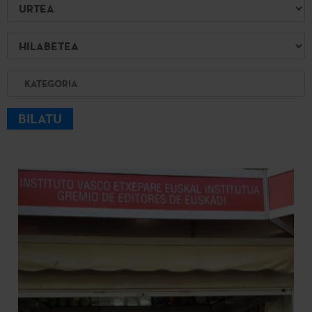
Urtea
Hilabetea
Kategoria
BILATU