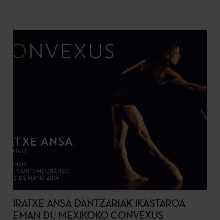
IRATXE ANSA DANTZARIAK IKASTAROA
EMAN DU MEXIKOKO CONVEXUS