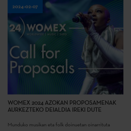
2024-02-07
WOMEX 2024 AZOKAN PROPOSAMENAK
AURKEZTEKO DEIALDIA IREKI DUTE
Munduko musikan eta folk doinuetan oinarrituta