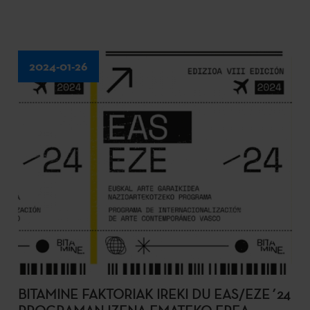
2024-01-26
BITAMINE FAKTORIAK IREKI DU EAS/EZE´24