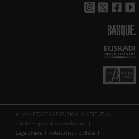
BASQUE.
© 2026 ETXEPARE EUSKAL INSTITUTUA.
Eskubide guztiak erreserbatuta.
Lege oharra
Pribatutasun politika