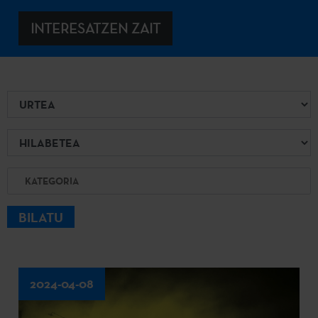
INTERESATZEN ZAIT
Urtea
Hilabetea
Kategoria
BILATU
2024-04-08