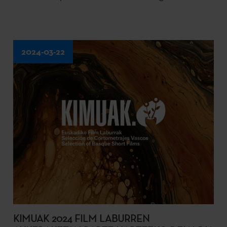
2024-03-22
KIMUAK 2024 FILM LABURREN